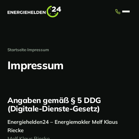
Startseite
›
Impressum
Impressum
Angaben gemäß § 5 DDG
(Digitale-Dienste-Gesetz)
Energiehelden24 – Energiemakler Melf Klaus
Riecke
Melf Klaus Riecke