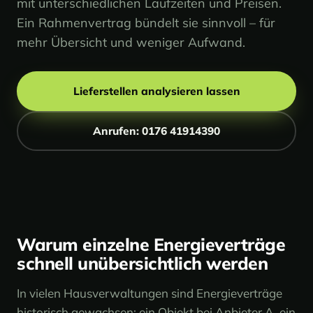
mit unterschiedlichen Laufzeiten und Preisen.
Ein Rahmenvertrag bündelt sie sinnvoll – für
mehr Übersicht und weniger Aufwand.
Lieferstellen analysieren lassen
Anrufen: 0176 41914390
Warum einzelne Energieverträge
schnell unübersichtlich werden
In vielen Hausverwaltungen sind Energieverträge
historisch gewachsen: ein Objekt bei Anbieter A, ein