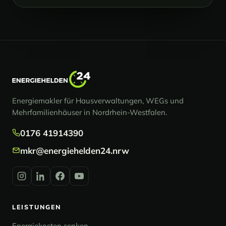
Energiemakler für Hausverwaltungen, WEGs und
Mehrfamilienhäuser in Nordrhein-Westfalen.
0176 41914390
mkr@energiehelden24.nrw
LEISTUNGEN
Energiekosten senken